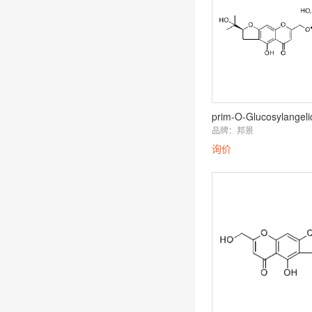
品牌：
邦景
询价