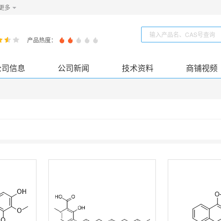
更多
产品热度：
公司信息
公司新闻
技术资料
商铺视频