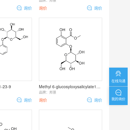
品牌：
邦景
询价
询价
询价
在线沟通
1-23-9
Methyl 6-glucosyloxysalicylate108124-75-0
品牌：
邦景
我的询价
询价
询价
询价