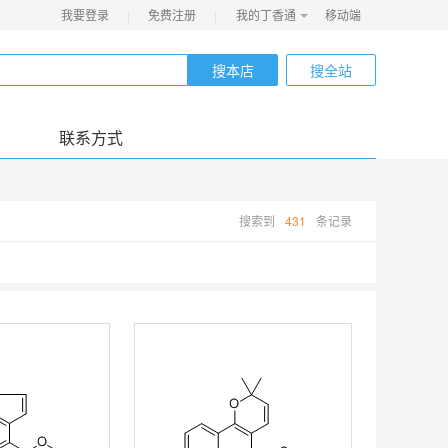
我要登录
|
免费注册
|
我的丁香通
移动端
搜本店
搜全站
联系方式
搜索到
431
条记录