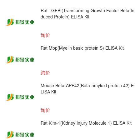
Rat TGFBI(Transforming Growth Factor Beta In
duced Protein) ELISA Kit
询价
Rat Mbp(Myelin basic protein S) ELISA Kit
询价
Mouse Beta-APP42(Beta-amyloid protein 42) E
LISA Kit
询价
Rat Kim-1(Kidney Injury Molecule 1) ELISA Kit