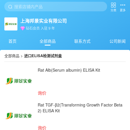
分类
更多
上海邦景实业有限公司
钻石会员
入驻
9
年
首页
全部商品
联系方式
公司新闻
全部商品
>
进口ELISA检测试剂盒
Rat Alb(Serum albumin) ELISA Kit
询价
Rat TGF-β2(Transforming Growth Factor Beta
2) ELISA Kit
询价