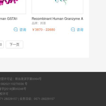
uman GSTA1
Recombinant Human Granzyme A
品牌：
邦景
咨询
￥3870 - 22680
咨询
0
下一页
经营许可证：
新出发滨字第0064号
108202110270036 号
2018]第00246号
权许可
28229157
|
业务洽谈：0571-28229157