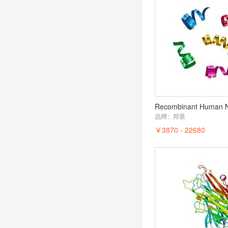
Recombinant Human 
品牌：
邦景
￥3870 - 22680