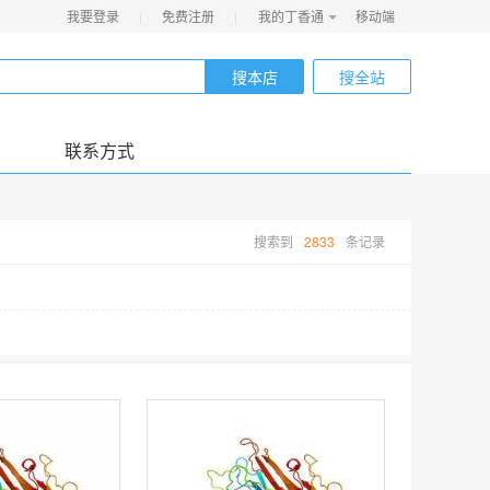
我要登录
|
免费注册
|
我的丁香通
移动端
搜本店
搜全站
联系方式
搜索到
2833
条记录