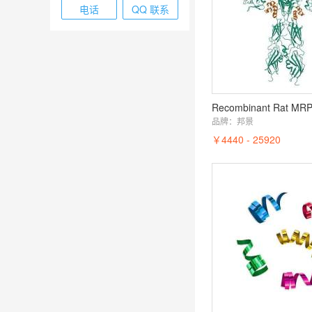
电话
QQ 联系
Recombinant Rat MR
品牌：
邦景
￥4440 - 25920