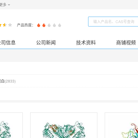
更多
产品热度：
公司信息
公司新闻
技术资料
商铺视频
蛋白
(
2833
)