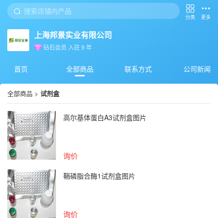
分类
更多
上海邦景实业有限公司
钻石会员
入驻
9
年
首页
全部商品
联系方式
公司新闻
全部商品
>
试剂盒
高尔基体蛋白A3试剂盒图片
询价
鞘磷脂合酶1试剂盒图片
询价