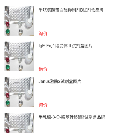
半胱氨酸蛋白酶抑制剂B试剂盒品牌
询价
IgE-Fc片段受体Ⅱ试剂盒图片
询价
Janus激酶2试剂盒图片
询价
半乳糖-3-O-磺基转移酶3试剂盒品牌