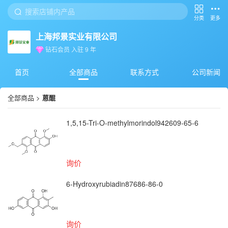
分类
更多
上海邦景实业有限公司
钻石会员
入驻
9
年
首页
全部商品
联系方式
公司新闻
全部商品
>
蒽醌
1,5,15-Tri-O-methylmorindol942609-65-6
询价
6-Hydroxyrubiadin87686-86-0
询价