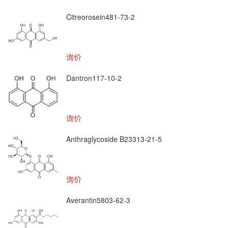
Citreorosein481-73-2
询价
Dantron117-10-2
询价
Anthraglycoside B23313-21-5
询价
Averantin5803-62-3