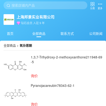
分类
更多
上海邦景实业有限公司
钻石会员
入驻
9
年
首页
全部商品
联系方式
公司新闻
全部商品
>
氧杂蒽酮
1,3,7-Trihydroxy-2-methoxyxanthone211948-69
-5
询价
Pyranojacareubin78343-62-1
询价