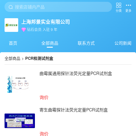
分类
更多
上海邦景实业有限公司
钻石会员
入驻
9
年
首页
全部商品
联系方式
公司新闻
全部商品
>
PCR检测试剂盒
曲霉属通用探针法荧光定量PCR试剂盒
询价
寄生曲霉探针法荧光定量PCR试剂盒
询价