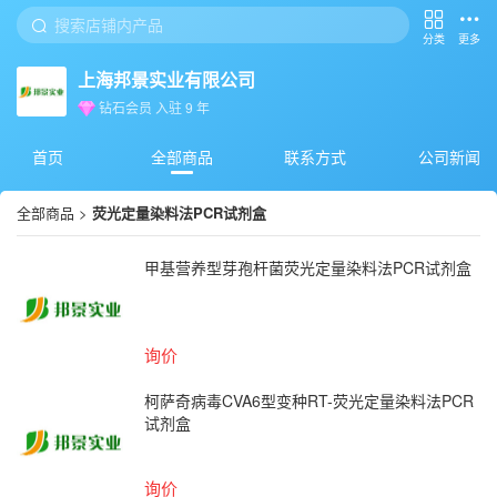
分类
更多
上海邦景实业有限公司
钻石会员
入驻
9
年
首页
全部商品
联系方式
公司新闻
全部商品
>
荧光定量染料法PCR试剂盒
甲基营养型芽孢杆菌荧光定量染料法PCR试剂盒
询价
柯萨奇病毒CVA6型变种RT-荧光定量染料法PCR
试剂盒
询价