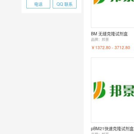
电话
QQ 联系
BM 无缝克隆试剂盒
品牌：
邦景
￥1372.80 - 3712.80