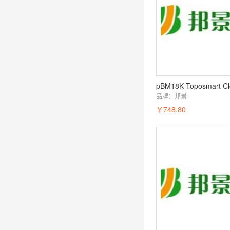
品牌：
邦景
￥748.80