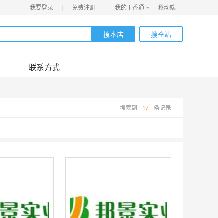
我要登录
|
免费注册
|
我的丁香通
移动端
搜本店
搜全站
联系方式
搜索到
17
条记录