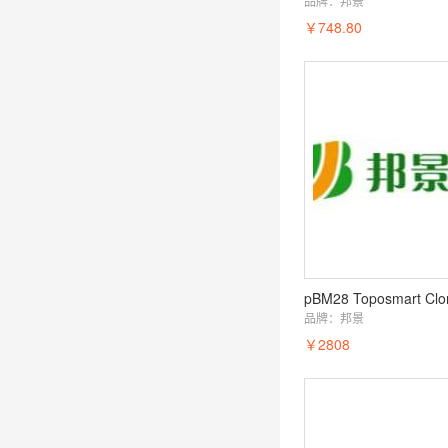
品牌：
邦景
￥748.80
品牌：
邦景
￥2808