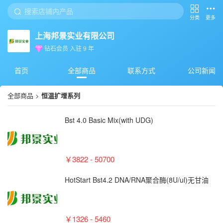
分类
更多
上海邦景实业有限公司
钻石会员
入驻
9
年
首页
全部商品
联系方式
公司新闻
全部商品
>
恒温扩增系列
Bst 4.0 Basic Mix(with UDG)
￥3822 - 50700
HotStart Bst4.2 DNA/RNA聚合酶(8U/ul)无甘油
￥1326 - 5460