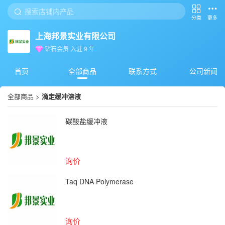
分类
更多
上海邦景实业有限公司
钻石会员
入驻
9
年
首页
全部商品
联系方式
公司新闻
全部商品
>
滴定缓冲溶液
碳酸盐缓冲液
询价
Taq DNA Polymerase
询价