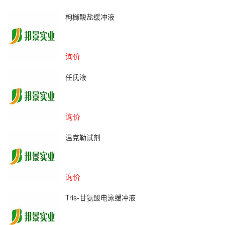
枸橼酸盐缓冲液
询价
任氏液
询价
温克勒试剂
询价
Tris-甘氨酸电泳缓冲液